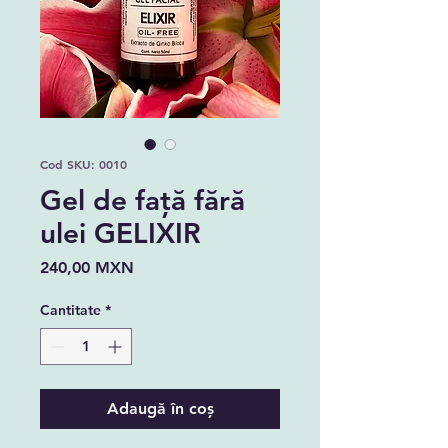
Cod SKU: 0010
Gel de față fără
ulei GELIXIR
Preț
240,00 MXN
Cantitate
*
Adaugă în coș