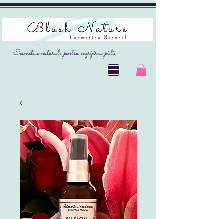
Cosmetice naturale pentru îngrijirea pielii