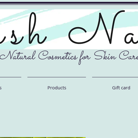
Natural Cosmetics for Skin Car
s
Products
Gift card