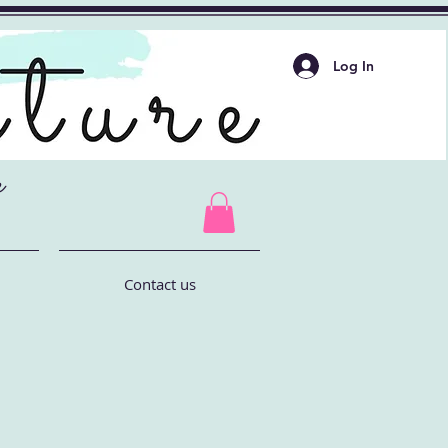
Log In
e
Contact us