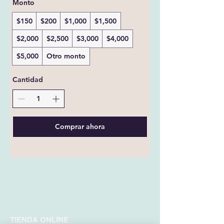
Monto
$150
$200
$1,000
$1,500
$2,000
$2,500
$3,000
$4,000
$5,000
Otro monto
Cantidad
Comprar ahora
TIENDA ONLINE