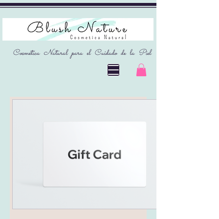
Cosmética Natural para el Cuidado de la Piel