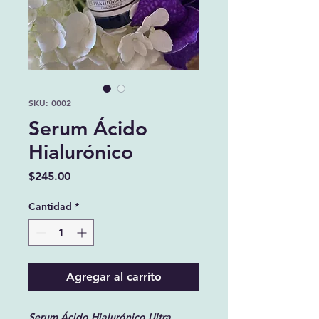
SKU: 0002
Serum Ácido
Hialurónico
Precio
$245.00
Cantidad
*
Agregar al carrito
Serum Ácido Hialurónico Ultra